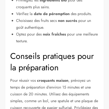
Privilégiez les
ingrédients bio
pour des
croquants plus sains.
Vérifiez la
date de péremption
des produits.
Choisissez des fruits secs
non sucrés
pour un
goût authentique.
Optez pour des
noix fraîches
pour une meilleure
texture.
Conseils pratiques pour
la préparation
Pour réussir vos
croquants maison
, prévoyez un
temps de préparation d’environ 15 minutes et une
cuisson de 20 minutes. Utilisez des équipements
simples, comme un bol, une spatule et une plaque de
cuisson recouverte de papier sulfurisé. Privilégiez des