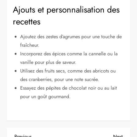
Ajouts et personnalisation des
recettes
Ajoutez des zestes d’agrumes pour une touche de
fraîcheur.
Incorporez des épices comme la cannelle ou la
vanille pour plus de saveur.
Utilisez des fruits secs, comme des abricots ou
des cranberries, pour une note sucrée.
Essayez des pépites de chocolat noir ou au lait
pour un goût gourmand.
Previous
Next
Previous
Next