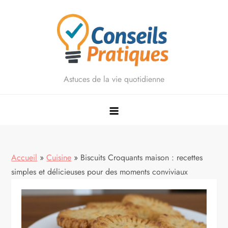
Skip
to
content
Astuces de la vie quotidienne
Accueil
»
Cuisine
»
Biscuits Croquants maison : recettes
simples et délicieuses pour des moments conviviaux