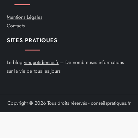
l
e
Mentions Légales
Contacts
SITES PRATIQUES
Le blog
viequotidienne.fr
– De nombreuses informations
sur la vie de tous les jours
Copyright @ 2026 Tous droits réservés - conseilspratiques.fr