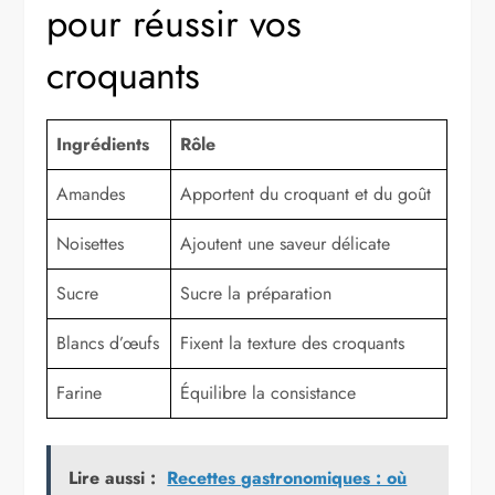
pour réussir vos
croquants
Ingrédients
Rôle
Amandes
Apportent du croquant et du goût
Noisettes
Ajoutent une saveur délicate
Sucre
Sucre la préparation
Blancs d’œufs
Fixent la texture des croquants
Farine
Équilibre la consistance
Lire aussi :
Recettes gastronomiques : où