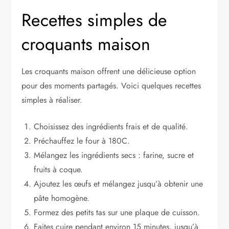
Recettes simples de
croquants maison
Les croquants maison offrent une délicieuse option
pour des moments partagés. Voici quelques recettes
simples à réaliser.
Choisissez des ingrédients frais et de qualité.
Préchauffez le four à 180C.
Mélangez les ingrédients secs : farine, sucre et
fruits à coque.
Ajoutez les œufs et mélangez jusqu’à obtenir une
pâte homogène.
Formez des petits tas sur une plaque de cuisson.
Faites cuire pendant environ 15 minutes, jusqu’à