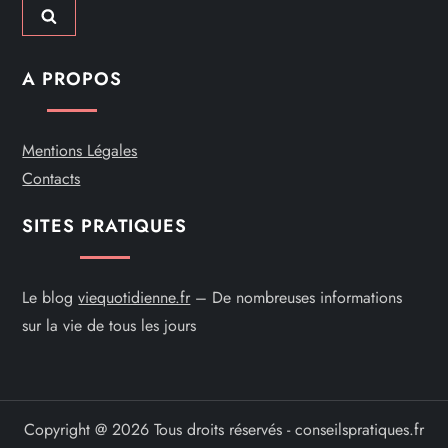
t
i
A PROPOS
c
l
Mentions Légales
Contacts
e
SITES PRATIQUES
Le blog
viequotidienne.fr
– De nombreuses informations
sur la vie de tous les jours
Copyright @ 2026 Tous droits réservés - conseilspratiques.fr