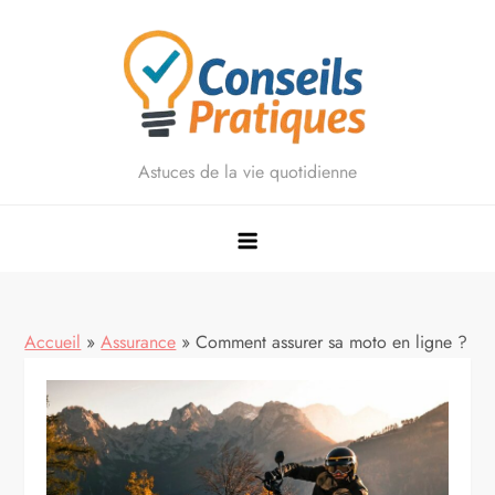
Skip
to
content
Astuces de la vie quotidienne
Accueil
»
Assurance
»
Comment assurer sa moto en ligne ?