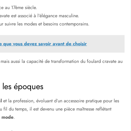
nce au 17ème siècle.
avate est associé à l’élégance masculine.
ur suivre les modes et besoins contemporains.
e que vous devez savoir avant de choisir
 mais aussi la capacité de transformation du foulard cravate au
s les époques
l
et la profession, évoluant d’un accessoire pratique pour les
u fil du temps, il est devenu une pièce maîtresse reflétant
s mode
.