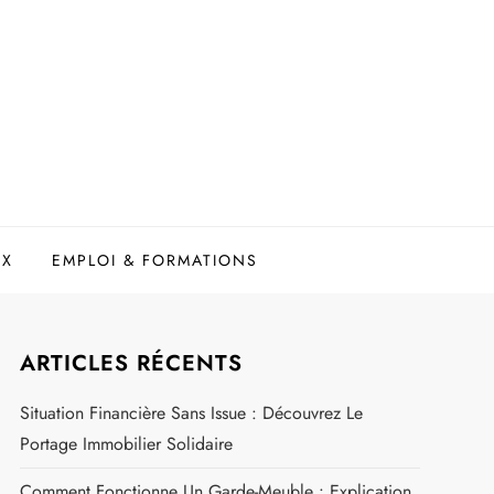
UX
EMPLOI & FORMATIONS
ARTICLES RÉCENTS
Situation Financière Sans Issue : Découvrez Le
Portage Immobilier Solidaire
Comment Fonctionne Un Garde-Meuble : Explication