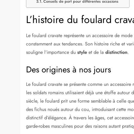
Conseils de port pour différentes occasions
L’histoire du foulard cr
Le foulard cravate représente un accessoire de mode 
constamment aux tendances. Son histoire riche et vari
souligne l’importance du
style
et de la
distinction
.
Des origines à nos jours
Le foulard cravate se présente comme un accessoire rich
les soldats romains utilisaient déjà une étoffe autour
siècle, le foulard prit une forme semblable à celle q
des fichus noués autour du cou, introduisant cette mo
distinctif d’élégance. À travers les âges, cet accessoi
garde-robes masculines pour des raisons autant pratiq