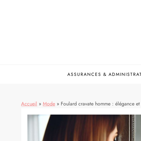
Skip
to
content
ASSURANCES & ADMINISTRA
Accueil
»
Mode
»
Foulard cravate homme : élégance et 