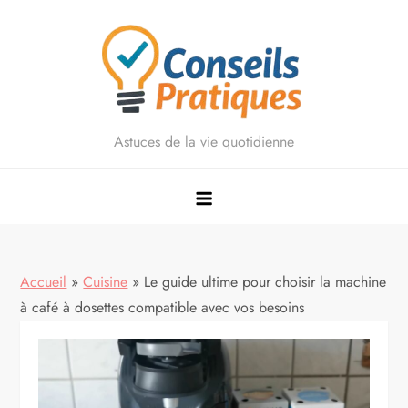
Skip
to
content
Astuces de la vie quotidienne
Accueil
»
Cuisine
»
Le guide ultime pour choisir la machine
à café à dosettes compatible avec vos besoins