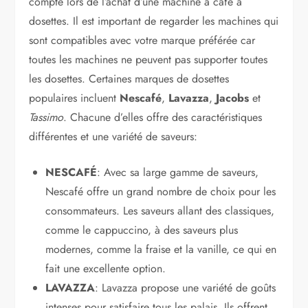
compte lors de l’achat d’une machine à café à
dosettes. Il est important de regarder les machines qui
sont compatibles avec votre marque préférée car
toutes les machines ne peuvent pas supporter toutes
les dosettes. Certaines marques de dosettes
populaires incluent
Nescafé
,
Lavazza
,
Jacobs
et
Tassimo
. Chacune d’elles offre des caractéristiques
différentes et une variété de saveurs:
NESCAFÉ
: Avec sa large gamme de saveurs,
Nescafé offre un grand nombre de choix pour les
consommateurs. Les saveurs allant des classiques,
comme le cappuccino, à des saveurs plus
modernes, comme la fraise et la vanille, ce qui en
fait une excellente option.
LAVAZZA
: Lavazza propose une variété de goûts
intenses pour satisfaire tous les palais. Ils offrent