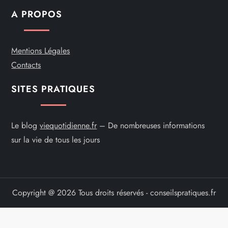
c
A PROPOS
l
Mentions Légales
e
Contacts
SITES PRATIQUES
Le blog
viequotidienne.fr
– De nombreuses informations
sur la vie de tous les jours
Copyright @ 2026 Tous droits réservés - conseilspratiques.fr