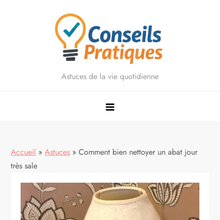
Skip
to
content
Astuces de la vie quotidienne
Accueil
»
Astuces
»
Comment bien nettoyer un abat jour
très sale