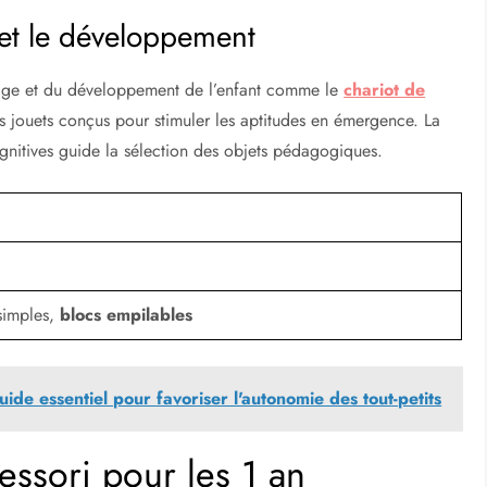
 et le développement
e l’âge et du développement de l’enfant comme le
chariot de
 jouets conçus pour stimuler les aptitudes en émergence. La
ognitives guide la sélection des objets pédagogiques.
 simples,
blocs empilables
de essentiel pour favoriser l'autonomie des tout-petits
essori pour les 1 an