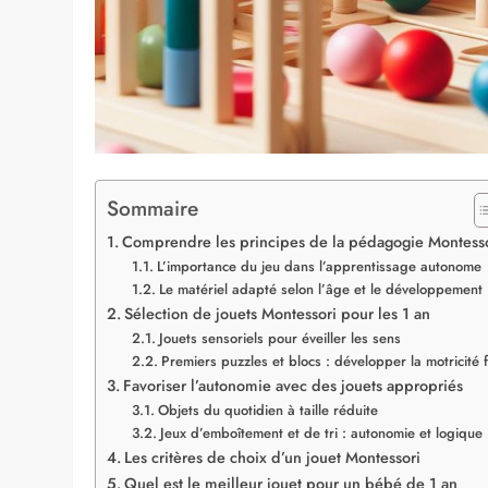
Sommaire
Comprendre les principes de la pédagogie Montess
L’importance du jeu dans l’apprentissage autonome
Le matériel adapté selon l’âge et le développement
Sélection de jouets Montessori pour les 1 an
Jouets sensoriels pour éveiller les sens
Premiers puzzles et blocs : développer la motricité f
Favoriser l’autonomie avec des jouets appropriés
Objets du quotidien à taille réduite
Jeux d’emboîtement et de tri : autonomie et logique
Les critères de choix d’un jouet Montessori
Quel est le meilleur jouet pour un bébé de 1 an