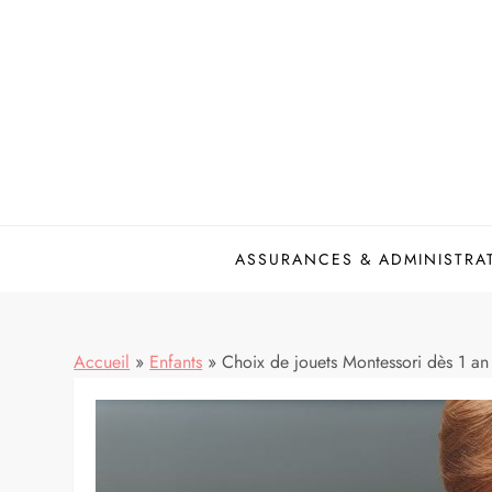
Skip
to
content
ASSURANCES & ADMINISTRA
Accueil
»
Enfants
»
Choix de jouets Montessori dès 1 an 