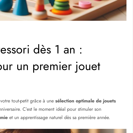
essori dès 1 an :
our un premier jouet
 votre tout-petit grâce à une
sélection optimale de jouets
iversaire. C’est le moment idéal pour stimuler son
omie
et un apprentissage naturel dès sa première année.