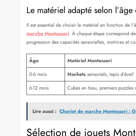
Le matériel adapté selon l’âge
Il est essentiel de choisir le matériel en fonction d
marche Montessori
. À chaque étape correspond des
progression des capacités sensorielles, motrices et c
Âge
Matériel Montessori
0-6 mois
Hochets
sensoriels, tapis d’éveil
6-12 mois
Cubes en tissu, premiers puzzles
Lire aussi :
Chariot de marche Montessori : Gui
Sélection de jouets Mont