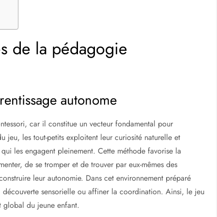
s de la pédagogie
prentissage autonome
tessori, car il constitue un vecteur fondamental pour
u jeu, les tout-petits exploitent leur curiosité naturelle et
 qui les engagent pleinement. Cette méthode favorise la
imenter, de se tromper et de trouver par eux-mêmes des
r construire leur autonomie. Dans cet environnement préparé
a découverte sensorielle ou affiner la coordination. Ainsi, le jeu
t global du jeune enfant.