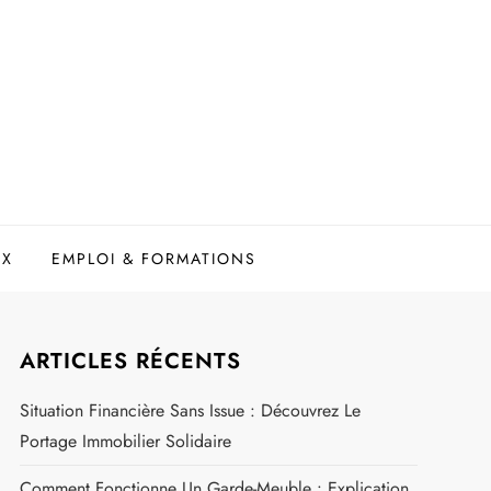
UX
EMPLOI & FORMATIONS
ARTICLES RÉCENTS
Situation Financière Sans Issue : Découvrez Le
Portage Immobilier Solidaire
Comment Fonctionne Un Garde-Meuble : Explication