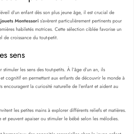
éveil d’un enfant dès son plus jeune âge, il est crucial de
s
jouets Montessori
s’avèrent particulièrement pertinents pour
mières habiletés motrices. Cette sélection ciblée favorise un
l de croissance du tout-petit.
les sens
r stimuler les sens des tout-petits. À l’âge d’un an, ils
el et cognitif en permettant aux enfants de découvrir le monde à
ts encouragent la curiosité naturelle de l’enfant et aident au
vitent les petites mains à explorer différents reliefs et matières.
ve et peuvent apaiser ou stimuler le bébé selon les mélodies.