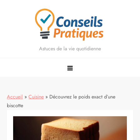
Skip
to
content
Astuces de la vie quotidienne
Accueil
»
Cuisine
»
Découvrez le poids exact d’une
biscotte