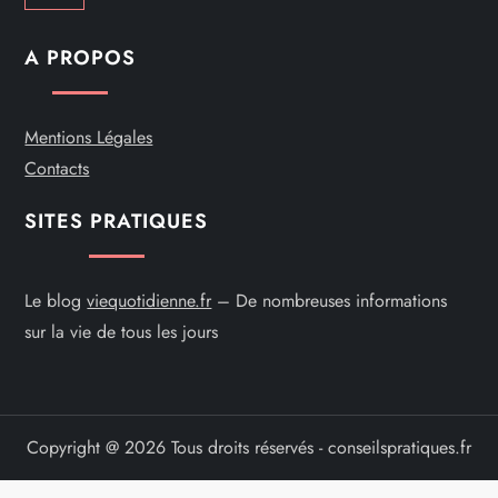
c
A PROPOS
l
e
Mentions Légales
Contacts
SITES PRATIQUES
Le blog
viequotidienne.fr
– De nombreuses informations
sur la vie de tous les jours
Copyright @ 2026 Tous droits réservés - conseilspratiques.fr