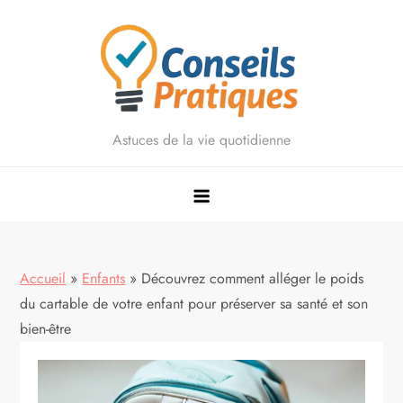
Skip
to
content
Astuces de la vie quotidienne
Accueil
»
Enfants
»
Découvrez comment alléger le poids
du cartable de votre enfant pour préserver sa santé et son
bien-être