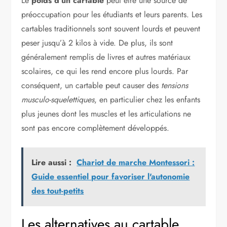
Le
poids d’un cartable
peut être une source de
préoccupation pour les étudiants et leurs parents. Les
cartables traditionnels sont souvent lourds et peuvent
peser jusqu’à 2 kilos à vide. De plus, ils sont
généralement remplis de livres et autres matériaux
scolaires, ce qui les rend encore plus lourds. Par
conséquent, un cartable peut causer des
tensions
musculo-squelettiques
, en particulier chez les enfants
plus jeunes dont les muscles et les articulations ne
sont pas encore complètement développés.
Lire aussi :
Chariot de marche Montessori :
Guide essentiel pour favoriser l'autonomie
des tout-petits
Les alternatives au cartable