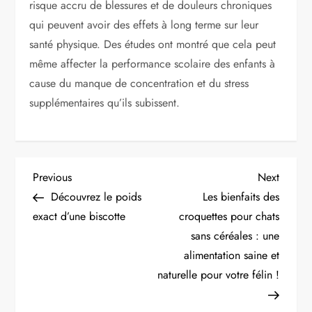
risque accru de blessures et de douleurs chroniques
qui peuvent avoir des effets à long terme sur leur
santé physique. Des études ont montré que cela peut
même affecter la performance scolaire des enfants à
cause du manque de concentration et du stress
supplémentaires qu’ils subissent.
N
Previous
Next
Previous
Next
Post
Post
Découvrez le poids
Les bienfaits des
a
exact d’une biscotte
croquettes pour chats
sans céréales : une
v
alimentation saine et
i
naturelle pour votre félin !