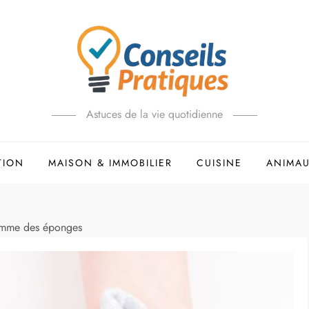
Astuces de la vie quotidienne
TION
MAISON & IMMOBILIER
CUISINE
ANIMA
comme des éponges