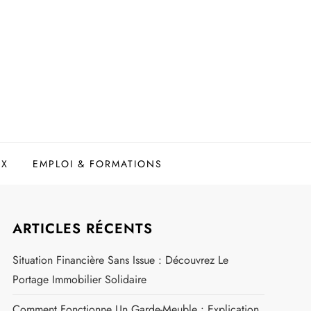
UX
EMPLOI & FORMATIONS
ARTICLES RÉCENTS
Situation Financière Sans Issue : Découvrez Le
Portage Immobilier Solidaire
Comment Fonctionne Un Garde-Meuble : Explication