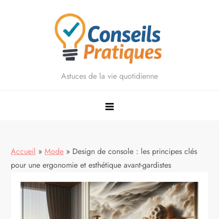
Skip
to
content
Astuces de la vie quotidienne
Accueil
»
Mode
»
Design de console : les principes clés
pour une ergonomie et esthétique avant-gardistes