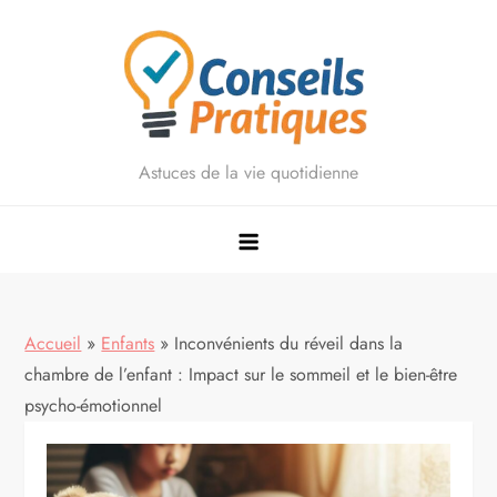
Skip
to
content
Astuces de la vie quotidienne
Accueil
»
Enfants
»
Inconvénients du réveil dans la
chambre de l’enfant : Impact sur le sommeil et le bien-être
psycho-émotionnel